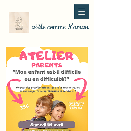
aiMe comme Maman